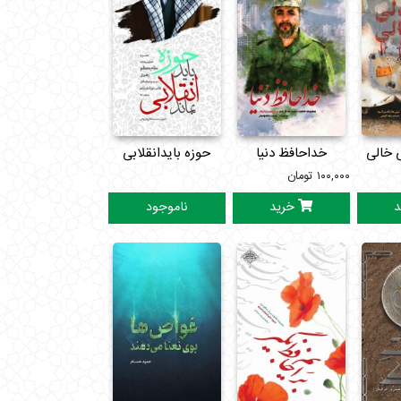
 خالی
خداحافظ دنیا
حوزه بایدانقلابی
۱۰۰,۰۰۰
تومان
بماند
د
خرید
ناموجود