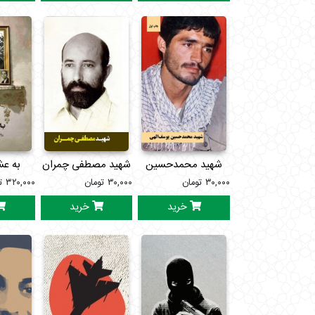
شهید محمدحسین
شهید مصطفی چمران
به ع
۳۰,۰۰۰
تومان
یوسف الهی
۳۰,۰۰۰
تومان
۳۲۰,۰۰۰
ت
خرید
خرید