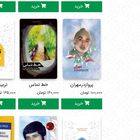
خرید
خرید
پروازدرمهران
خط تماس
تربی
۱۰۰,۰۰۰
تومان
۱۶۰,۰۰۰
تومان
۱۶۵,۰۰۰
تو
خرید
خرید