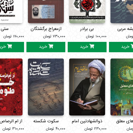
شه مربی
بی برادر
ازمعراج برگشتگان
ستی
ومان
۱۰۰,۰۰۰
تومان
۷۳۰,۰۰۰
تومان
جلداول
۱۷۰,۰۰۰
تومان
خرید
خرید
خرید
خری
های معلق
ذوالشهادتین امام
سکوت شکسته
از ام الرصاص 
مان
۲۳۰,۰۰۰
تومان
۴۰,۰۰۰
تومان
۳۱۰,۰۰۰
تومان
طومان