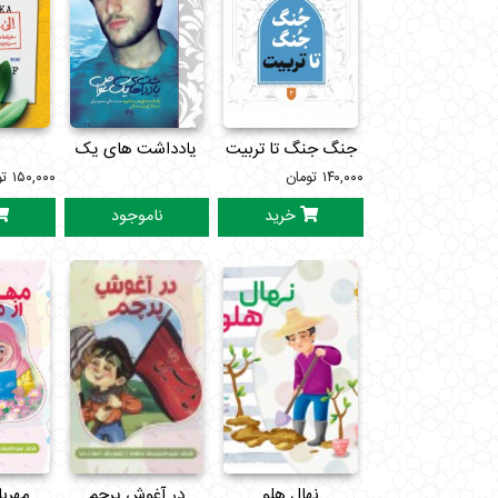
جنگ جنگ تا تربیت
یادداشت های یک
۱۴۰,۰۰۰
تومان
غواص
۱۵۰,۰۰۰
تو
خرید
ناموجود
نهال هلو
در آغوش پرچم
مهربان