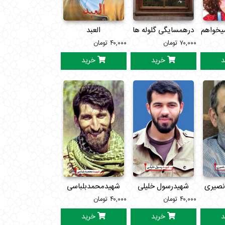
یخواهم
درهمسایگی گلوله ها
العبد
۷۰,۰۰۰
تومان
۴۰,۰۰۰
تومان
د
خرید
خرید
نصیری
شهیدرسول خلیلی
شهیدمحمدبلباسی
۴۰,۰۰۰
تومان
۴۰,۰۰۰
تومان
د
خرید
خرید