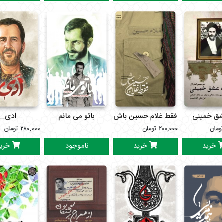
شق خمینی
فقط غلام حسین باش
باتو می مانم
ادی...
ومان
۲۰۰,۰۰۰
تومان
۲۸۰,۰۰۰
تومان
خرید
خرید
ناموجود
خری