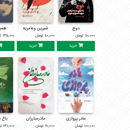
دوج
شیرین وعامریه
همی
۱۱۰,۰۰۰
تومان
۸۰,۰۰۰
تومان
۱۳۵,۰۰۰
ت
خرید
خرید
مادر پروازی
مادرمبارزان
باغ 
۱۰۰,۰۰۰
تومان
۷۰,۰۰۰
تومان
۱۳۰,۰۰۰
تو