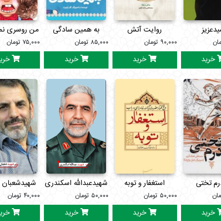
دعزیز
روایت آتش
به همین سادگی
من روسری نم
مان
۹۰,۰۰۰
تومان
۸۵,۰۰۰
تومان
۷۵,۰۰۰
تومان
خرید
خرید
خرید
خری
رم تختی
استغفار و توبه
شهیدعبدالله اسکندری
شهیدشعبان 
مان
۵۰,۰۰۰
تومان
۵۰,۰۰۰
تومان
۴۰,۰۰۰
تومان
خرید
خرید
خرید
خری