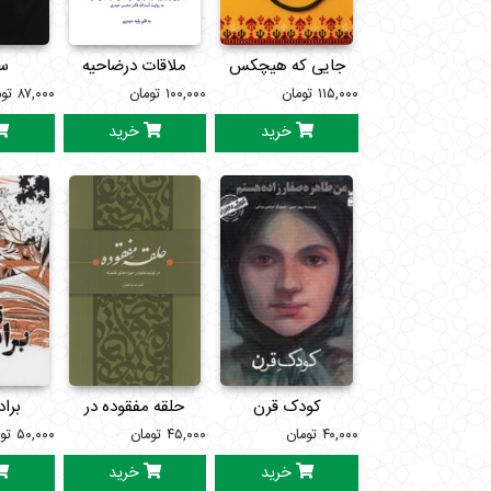
جایی که هیچکس
ملاقات درضاحیه
سی
۱۱۵,۰۰۰
تومان
نیست
۱۰۰,۰۰۰
تومان
۸۷,۰۰۰
تو
خرید
خرید
کودک قرن
حلقه مفقوده در
براد
۴۰,۰۰۰
تومان
۴۵,۰۰۰
تومان
تولیدعلم
۵۰,۰۰۰
تو
خرید
خرید