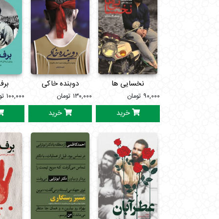
نخسایی ها
دوبنده خاکی
برف
۹۰,۰۰۰
تومان
۱۳۰,۰۰۰
تومان
۱۰۰,۰۰۰
تو
خرید
خرید