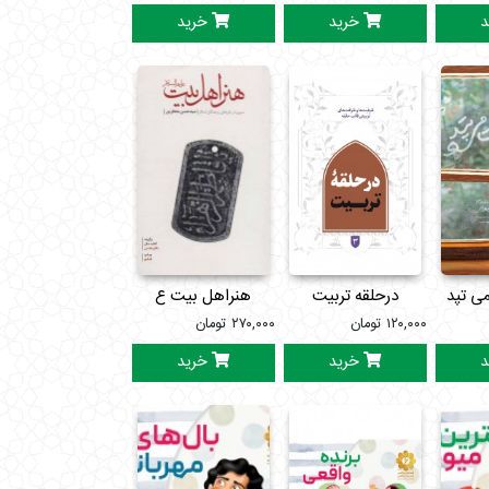
د
خرید
خرید
می تپد
درحلقه تربیت
هنراهل بیت ع
۱۲۰,۰۰۰
تومان
۲۷۰,۰۰۰
تومان
د
خرید
خرید