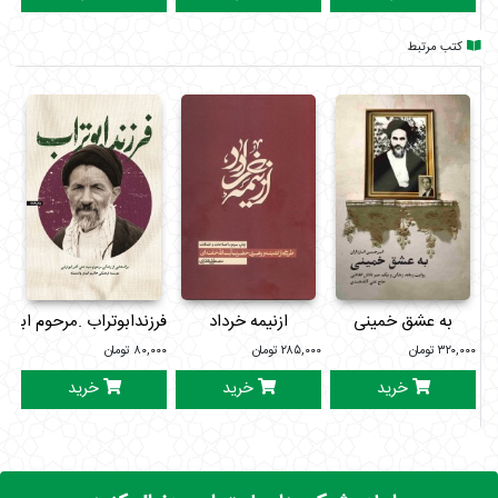
کتب مرتبط
به عشق خمینی
ازنیمه خرداد
فرزندابوتراب .مرحوم ابوترا
۳۲۰,۰۰۰
تومان
۲۸۵,۰۰۰
تومان
۸۰,۰۰۰
تومان
۰۰۰
خرید
خرید
خرید