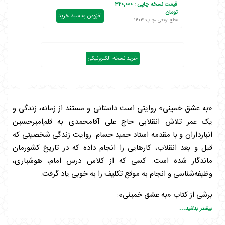
قیمت نسخه چاپی :
۳۲۰,۰۰۰
تومان
افزودن به سبد خرید
قطع :رقعی ،چاپ: ۱۴۰۳
خرید نسخه الکترونیکی
«به عشق خمینی» روایتی است داستانی و مستند از زمانه، زندگی و
یک عمر تلاش انقلابی حاج علی آقامحمدی به قلم‌امیرحسین
انبارداران و با مقدمه استاد حمید حسام. روایت زندگی شخصیتی که
قبل و بعد انقلاب، کارهایی را انجام داده که در تاریخ کشورمان
ماندگار شده است. کسی که از کلاس درس امام، هوشیاری،
وظیفه‌شناسی و انجام به موقع تکلیف را به خوبی یاد گرفت.
برشی از کتاب «به عشق خمینی»:
بیشتر بدانید...
ابتدای کوچه‌ای تنگ و باریک، شیخ افغانی دستش را تکان داد سمت