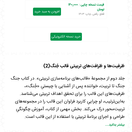
قیمت نسخه چاپی :
۱۴۰,۰۰۰
تومان
افزودن به سبد خرید
قطع :رقعی ،چاپ: ۱۴۰۳
خرید نسخه الکترونیکی
ظرفیت‌ها و ظرافت‌های تربیتی قالب جُنگ(2)
جلد دوم از مجموعۀ «قالب‌های برنامه‌سازی تربیتی». در کتاب جنگ
جنگ تا تربیت، خواننده پس از آشنایی با چیستیِ «جُنگ»،
ظرفیت‌های این قالب را برای تحقق اهداف تربیتی می‌شناسد.
به‌این‌ترتیب، او چراییِ کاربرد فراوان این قالب را در مجموعه‌های
تربیت‌محور درک می‌کند. بخش مهمی از کتاب، آموزش چگونگیِ
طراحی و اجرای برنامۀ تربیتی با استفاده از این قالب است.
بیشتر بدانید...
بخشی از کتاب جنگ جنگ تا تربیت