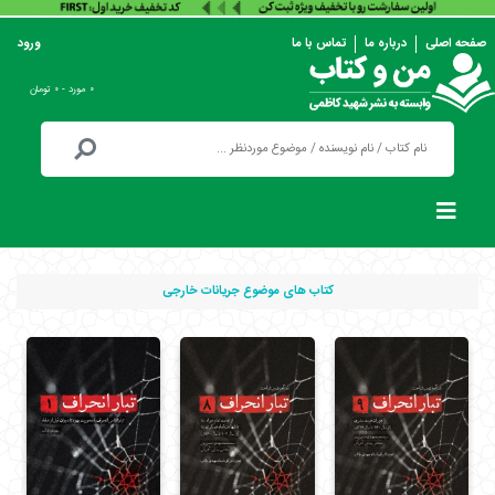
صفحه اصلی
درباره ما
تماس با ما
ورود
۰ مورد - ۰ تومان
کتاب های موضوع جریانات خارجی