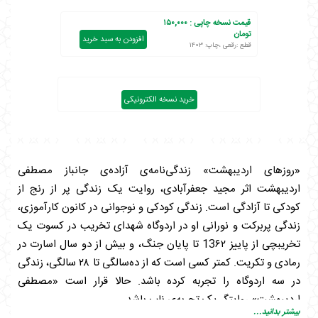
قیمت نسخه چاپی :
۱۵۰,۰۰۰
تومان
افزودن به سبد خرید
قطع :رقعی ،چاپ: ۱۴۰۳
خرید نسخه الکترونیکی
«روزهای اردیبهشت» زندگی‌نامه‌ی آزاده‌ی جانباز مصطفی
اردیبهشت اثر مجید جعفرآبادی، روایت یک زندگی پر از رنج از
کودکی تا آزادگی است. زندگی کودکی و نوجوانی در کانون کارآموزی،
زندگی پربرکت و نورانی او در اردوگاه شهدای تخریب در کسوت یک
تخریبچی از پاییز 13۶۲ تا پایان جنگ، و بیش از دو سال اسارت در
رمادی و تکریت. کمتر کسی است که از ده‌سالگی تا ۲۸ سالگی، زندگی
در سه اردوگاه را تجربه کرده باشد. حالا قرار است «مصطفی
اردیبهشت» روایتگر یک تجربه‌ی ناب باشد.
بیشتر بدانید...