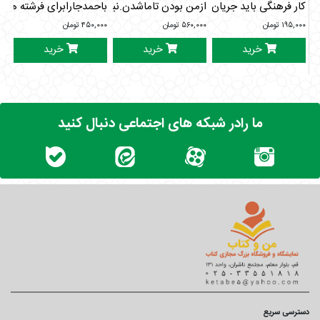
کار فرهنگی باید جریان ساز باشد
ازمن بودن تاماشدن.نیمه دیگرم1
باحمدجارابرای فرشته ها ت
پر
۱۹۵,۰۰۰
تومان
۵۶۰,۰۰۰
تومان
۴۵۰,۰۰۰
تومان
۰۰۰
خرید
خرید
خرید
ما رادر شبکه های اجتماعی دنبال کنید
دسترسی سریع