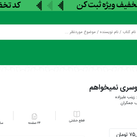
وسری نمیخواهم
زینب علیزاده
ب جمکران
خشتی
۲۴
 تومان