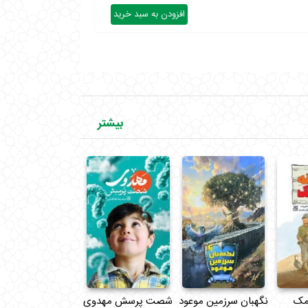
افزودن به سبد خرید
بیشتر
نمک
نگهبان سرزمین موعود
شصت پرسش مهدوی
سردارایرانی