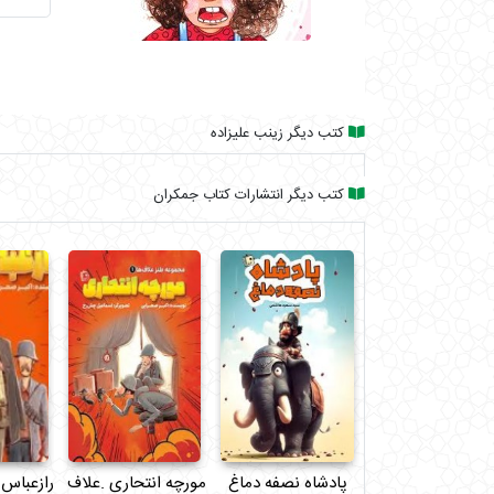
کتب دیگر زینب علیزاده
کتب دیگر انتشارات کتاب جمکران
پادشاه نصفه دماغ
مورچه انتحاری .علاف ها1
رازعباس 