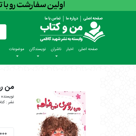
صفحه اصلی
درباره ما
تماس با ما
صفحه اصلی
اخبار
ناشران
نویسندگان
موضوعات
من ر
کتا
۷۵,۰۰۰