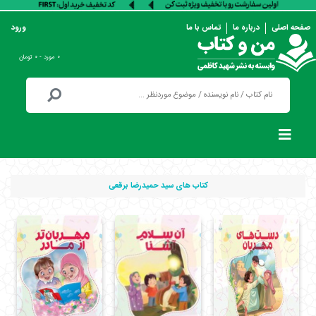
صفحه اصلی
درباره ما
تماس با ما
ورود
۰ مورد - ۰ تومان
کتاب های سید حمیدرضا برقعی