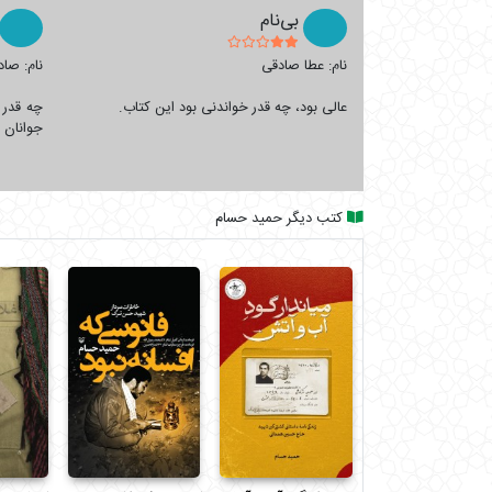
بی‌نام
برای تهیه کتاب تازیانه‌های سلوک و سایر آثار نویسنده،
ک
نام: عطا صادقی
نام: صا
عالی بود، چه قدر خواندنی بود این کتاب.
چه قدر 
جوانان ب
کتب دیگر حمید حسام