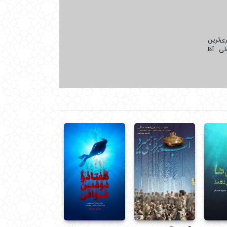
ترین
ی آقا