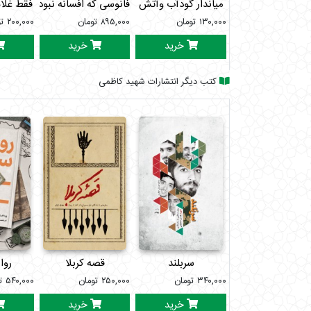
میاندار گودآب وآتش
فانوسی که افسانه نبود
فقط غلا
۱۳۰,۰۰۰
تومان
۸۹۵,۰۰۰
تومان
۲۰۰,۰۰۰
ت
خرید
خرید
کتب دیگر انتشارات شهید کاظمی
سربلند
قصه کربلا
روا
۳۴۰,۰۰۰
تومان
۲۵۰,۰۰۰
تومان
۵۴۰,۰۰۰
ت
خرید
خرید