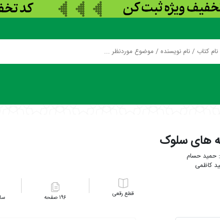
نه های سلوک
حمید حسام
د کاظمی
رقعی
۱۹۶