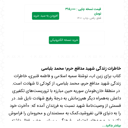
قیمت نسخه چاپی :
۳۱۵,۰۰۰
تومان
افزودن به سبد خرید
قطع :رقعی ،چاپ: ۱۴۰۱
خرید نسخه الکترونیکی
خاطرات زندگی شهید مدافع حرم؛ محمد بلباسی
کتاب برای زین اب، نوشتۀ سمیه اسلامی و فاطمه قنبری، خاطرات
زندگی شهید مدافع حرم، محمد بلباسی، از کودکی تا شهادت است.
در منطقۀ خان‌طومان سوریه حین مبارزه با تروریست‌های تکفیری
داعش به‌همراه دیگر هم‌رزمانش به درجۀ رفیع شهادت نایل شد‌. در
قسمتی از وصیت‌نامۀ شهید نسبت به فرزندان آمده که: «آخرت خود
را به دنیای فانی نفروشید،کمک به مستمندان و محرومان را فراموش
نکنید، در عرصه‌های اجتماعی، فرهنگی و سیاسی حضور فعال داشته
بیشتر بدانید...