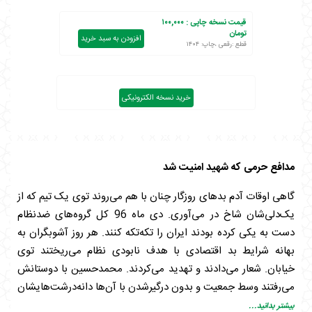
قیمت نسخه چاپی :
۱۰۰,۰۰۰
تومان
افزودن به سبد خرید
قطع :رقعی ،چاپ: ۱۴۰۴
خرید نسخه الکترونیکی
مدافع حرمی که شهید امنیت شد
گاهی اوقات آدم ‌بدهای روزگار چنان با هم می‌روند توی یک تیم که از
یک‌دلی‌شان شاخ در می‌آوری. دی ماه 96 کل گروه‌های ضدنظام
دست به یکی کرده بودند ایران را تکه‌تکه کنند. هر روز آشوبگران به
بهانه شرایط بد اقتصادی با هدف نابودی نظام می‌ریختند توی
خیابان. شعار می‌دادند و تهدید می‌کردند. محمدحسین با دوستانش
می‌رفتند وسط جمعیت و بدون درگیرشدن با آن‌ها دانه‌درشت‌هایشان
را سوا می‌کردند. وقتی محمدحسین از عملیاتشان برای مادر تعریف
بیشتر بدانید...