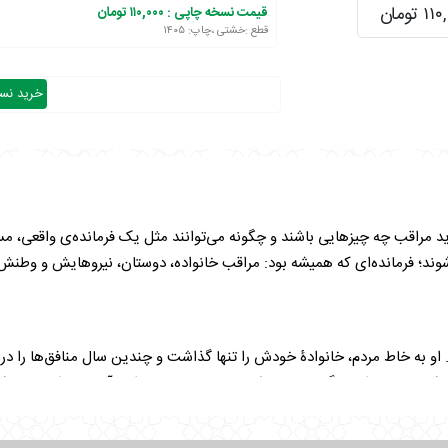
 تومان
قیمت نسخه چاپی :
۱۱۰,۰۰۰ تومان
قطع :خشتی ،چاپ: ۱۴۰۵
خرید نسخ
باید مراقب چه چیزهایی باشند و چگونه می‌توانند مثل یک فرمانده‌ی واقعی، م
ند؛ فرمانده‌ای که همیشه بود: مراقب خانواده، دوستان، نیروهایش و وطنش.
به خاط مردم، خانوادۀ خودش را تنها گذاشت و چندین سال منافق‌ها را در کوه‌
ر کردند. حاج احمد گفت: «من شما رو خیلی دوست دارم. آدم باید از مردمی ک