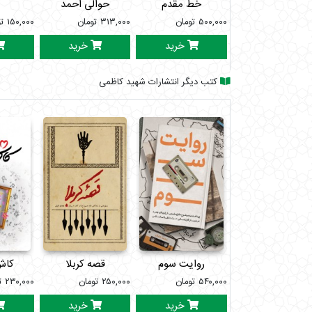
خط مقدم
حوالی احمد
۵۰۰,۰۰۰
تومان
۳۱۳,۰۰۰
تومان
۱۵۰,۰۰۰
ت
خرید
خرید
کتب دیگر انتشارات شهید کاظمی
روایت سوم
قصه کربلا
کاش
۵۴۰,۰۰۰
تومان
۲۵۰,۰۰۰
تومان
۲۳۰,۰۰۰
ت
خرید
خرید