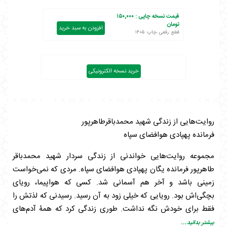
قیمت نسخه چاپی :
۱۵۰,۰۰۰
تومان
افزودن به سبد خرید
قطع :رقعی ،چاپ: ۱۴۰۵
خرید نسخه الکترونیکی
روایت‌هایی از زندگی شهید محمدباقرطاهرپور
فرمانده پهپادی هوافضای سپاه
مجموعه روایت‌هایی‌‌ خواندنی از زندگی سردار شهید محمدباقر
طاهرپور فرمانده یگان پهپادی هوافضای سپاه. مردی که نمی‌خواست
زمینی باشد و آخر هم آسمانی شد. کسی که هواپیما، رویای
بچگی‌اش بود. رویایی که خیلی زود به آن رسید. رسیدنی که لذتش را
فقط برای خودش نگه نداشت. طوری زندگی کرد که همۀ آدم‌های
کشورش از خلبان شدنش لذت بردند.
بیشتر بدانید...