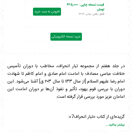
قیمت نسخه چاپی :
۴۲۵,۰۰۰
تومان
افزودن به سبد خرید
قطع :رقعی ،چاپ: ۱۴۰۳
خرید نسخه الکترونیکی
در جلد هفتم از مجموعه تبار انحراف، مخاطب با دوران تأسیس
خلافت عباسی مصادف با امامت امام صادق و امام کاظم تا شهادت
امام رضا علیهم السلام [از سال ۱۳۳ تا سال ۲۰۳ ق] آشنا می‌شود. این
دوران با بررسی قوم یهود، تأثیر و نفوذ آن‌ها بر دوران امامت این
امامان عزیز مورد بررسی قرار گرفته است.
گزیده‌ای از کتاب «تبار انحراف7»:
فضای به وجود آمده در دوره انتقال قدرت از یهودیان اموی به
بیشتر بدانید...