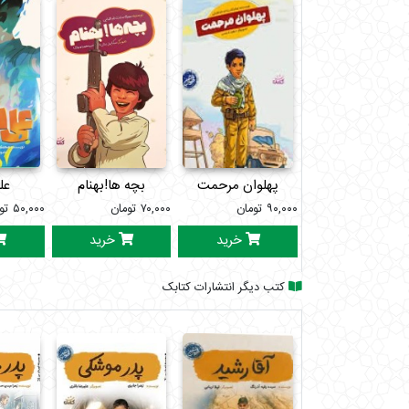
ـ پس برو باباجون
ـ باشه.
پهلوان مرحمت
بچه ها!بهنام
عل
۹۰,۰۰۰
تومان
۷۰,۰۰۰
تومان
۵۰,۰۰۰
تو
خرید
خرید
کتب دیگر انتشارات کتابک