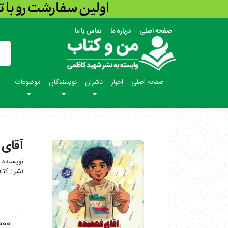
صفحه اصلی
درباره ما
تماس با ما
صفحه اصلی
اخبار
ناشران
نویسندگان
موضوعات
آقای 
کتا
۹۰,۰۰۰