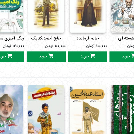
هسته ای
خانم فرمانده
حاج احمد.کتابک
رنگ آمیزی سر
ومان
۱۰۰,۰۰۰
تومان
۱۰۰,۰۰۰
تومان
۱۳۰,۰۰۰
تومان
خرید
خرید
خرید
خری