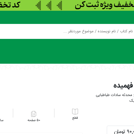
فهمیده
محدثه سادات طباطبایی
بک
۵۰
 تومان