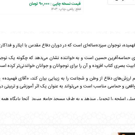
قیمت نسخه چاپی :
۹۰,۰۰۰ تومان
قطع :رقعی ،چاپ: ۱۴۰۳
ده، نوجوان سیزده‌ساله‌ای است که در دوران دفاع مقدس با ایثار و فداکا
ای حماسه‌آفرین حسین است و به خواننده نشان می‌دهد که چگونه یک نوجوان
ابیت بصری کتاب افزوده و آن را برای نوجوانان و جوانان خواندنی‌تر کرده اس
م ارزش‌های دفاع از وطن و شجاعت را به زیبایی بیان کند، «آقای فهمیده» 
ی واقعی و حماسی مناسب است و می‌تواند به عنوان یک اثر آموزشی و تربیتی 
یلی اسلحه را تحویل میدهد و به طرف مسجد جامع میرود. آنجا پایگاه همه
ش بر می آید انجام بدهد حسین تیری توی تاریکی می اندازد و میرود سراغ 
 - سلام جونم برای گرفتن اسلحه باید معرف داشته باشی داری؟