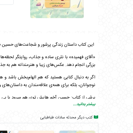
این کتاب داستان زندگی پرشور و شجاعت‌های حسین فهمی
«آقای فهمیده» با نثری ساده و جذاب، روایتگر لحظه‌ه
بزرگی انجام دهد. عکس‌های زیبا و هنرمندانه‌ هم به جذ
اگر به دنبال کتابی هستید که هم الهام‌بخش باشد و ه
نوجوانان، بلکه برای همه‌ی علاقه‌مندان به داستان‌ها
برشی از کتاب: حسین آخم هایش توی هم میرود با بی م
بیشتر بدانید...
حسابی ندارد و هر کس فقط سعی میکند هر کاری از دست
ـ سلام میشه به من یک اسلحه بدید؟ میخوام برم بجنگم
کتب دیگر محدثه سادات طباطبایی
ـ نه کسی اینجا منو نمیشناسه