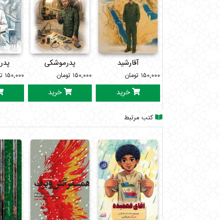
آقارشید
پدرموشکی
پدر
۱۵۰,۰۰۰
تومان
۱۵۰,۰۰۰
تومان
۱۵۰,۰۰۰
ت
خرید
خرید
کتب مرتبط