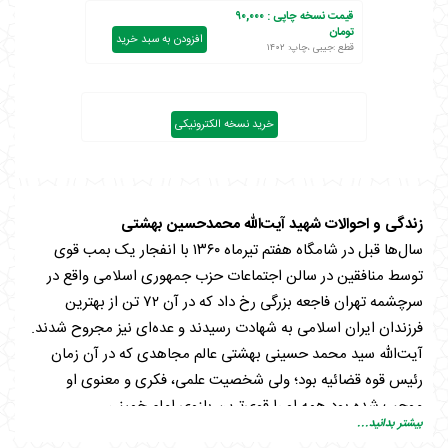
قیمت نسخه چاپی :
۹۰,۰۰۰
تومان
افزودن به سبد خرید
قطع :جیبی ،چاپ: ۱۴۰۲
خرید نسخه الکترونیکی
زندگی و احوالات شهید آیت‌الله محمدحسین بهشتی
سال‌ها قبل در شامگاه هفتم تیرماه ۱۳۶۰ با انفجار یک بمب قوی
توسط منافقین در سالن اجتماعات حزب جمهوری اسلامی واقع در
سرچشمه تهران فاجعه بزرگی رخ داد که در آن ۷۲ تن از بهترین
فرزندان ایران اسلامی به شهادت رسیدند و عده‌ای نیز مجروح شدند.
آیت‌الله سید محمد حسینی بهشتی عالم مجاهدی که در آن زمان
رئیس قوه قضائیه بود؛ ولی شخصیت علمی، فکری و معنوی او
موجب شده بود همه او را قوی‌ترین بازوی امام خمینی
بیشتر بدانید...
بدانند. شخصیت کم نظیر آیت الله بهشتی و مدیریت و تدبیر او