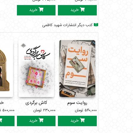
خرید
خرید
کتب دیگر انتشارات شهید کاظمی
روایت سوم
کاش برگردی
خط
۵۴۰,۰۰۰
تومان
۲۳۰,۰۰۰
تومان
۵۰۰,۰۰۰
ت
خرید
خرید