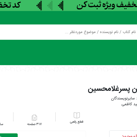
 پسرغلامحسین
سایرنویسندگان
د کاظمی
رقعی
۳۱۷
اموجود