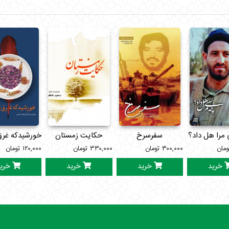
نه
مرا هل داد؟
سفرسرخ
حکایت زمستان
خورشیدکه غرق
ومان
۳۰۰,۰۰۰
تومان
۳۳۰,۰۰۰
تومان
۱۲۰,۰۰۰
تومان
خرید
خرید
خرید
خری