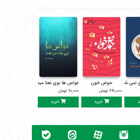
 نمی شود
حوض خون
غواص ها بوی نعنا میدهند
هفتاد و دومین غو
۶۴۰,۰۰۰
تومان
۷۰,۰۰۰
تومان
۵۵۰,۰۰۰
تومان
د
خرید
خرید
خرید