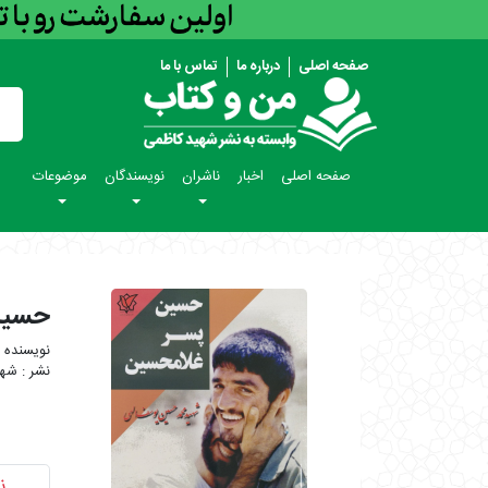
صفحه اصلی
درباره ما
تماس با ما
صفحه اصلی
اخبار
ناشران
نویسندگان
موضوعات
حسین
شهی
ن