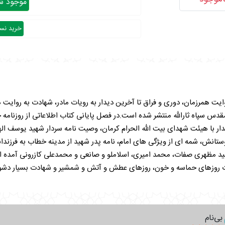
موجود شد
خرید نسخ
وایت همرزمان، دوری و فراق تا آخرین دیدار به رویات مادر، شهادت به روایت
انش، شمه ای از ویژگی های امام، نامه پدر شهید از مدینه خطاب به فرزن
مید مظهری صفات، محمد امیری، اسلاملو و صانعی و محمدعلی کازرونی آمد
ت روزهای حماسه و خون، روزهای عطش و آتش و شمشیر و شهادت بسیار دشوا
تگی آن با شعر و احساسات عارفانه بر تاثیرگذاری آن بر مخاطب با توجه به ح
هید محمدحسین یوسف الهی به رابطه سردار حاج قاسم سلیمانی با وی می پر
سردار حاج قاسم سلیمانی در
بی‌نام
 همه فرزندان از همان کودکی با حضور در مساجد و جلسات مذهبی با اسلام و