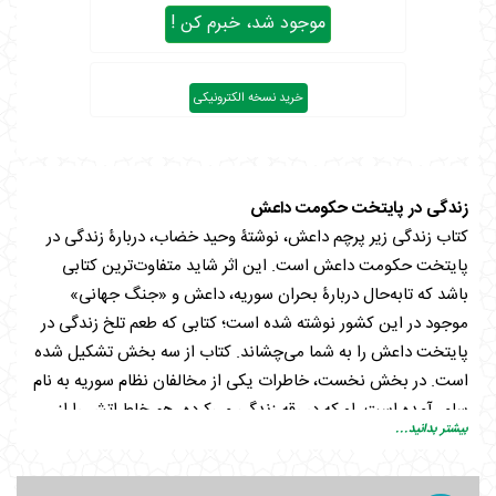
موجود شد، خبرم کن !
خرید نسخه الکترونیکی
زندگی در پایتخت حکومت داعش
کتاب زندگی زیر پرچم داعش، نوشتۀ وحید خضاب، دربارۀ زندگی در
پایتخت حکومت داعش است. این اثر شاید متفاوت‌ترین کتابی
باشد که تا‌به‌حال دربارۀ بحران سوریه، داعش و «جنگ جهانی»
موجود در این کشور نوشته شده است؛ کتابی که طعم تلخ زندگی در
پایتخت داعش را به شما می‌چشاند. کتاب از سه بخش تشکیل شده
است. در بخش نخست، خاطرات یکی از مخالفان نظام سوریه به نام
سامر آمده است. او که در رِقه زندگی می‌کرده، هم خاطراتش را از
بیشتر بدانید...
مبارزه با نظام سوریه نقل کرده و هم مبارزه با برخی مفاسدی که در
این کشور وجود داشت و مردم این کشور را تا این حد از نظام شور