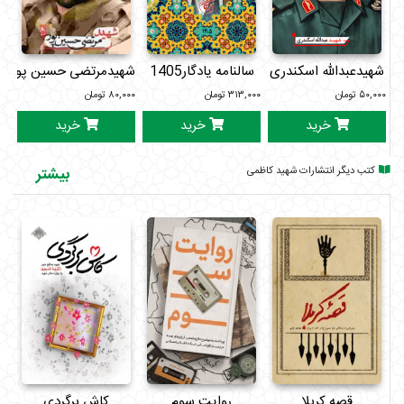
شهیدعبدالله اسکندری
سالنامه یادگار1405
شهیدمرتضی حسین پور
۵۰,۰۰۰
تومان
۳۱۳,۰۰۰
تومان
۸۰,۰۰۰
تومان
۰۰۰
خرید
خرید
خرید
کتب دیگر انتشارات شهید کاظمی
بیشتر
قصه کربلا
روایت سوم
کاش برگردی