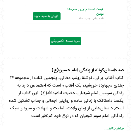
قیمت نسخه چاپی :
۱۵۰,۰۰۰
تومان
افزودن به سبد خرید
قطع :رقعی ،چاپ: ۱۴۰۱
خرید نسخه الکترونیکی
صد داستان‌کوتاه از زندگی امام حسین(ع)
کتاب آفتاب بر نی، نوشتۀ زینب عطائی، پنجمین کتاب از مجموعه ۱۴
جلدی «چهارده خورشید، یک آفتاب» است که اختصاص دارد به
زندگی سومین امام شیعیان، حضرت اباعبدالله(ع). این کتاب از
یکصد داستانک با زبانی ساده و روایتی اجمالی و جذاب تشکیل شده
است. داستان‌هایی از زمان ولادت، امامت و شهادت و سیره و سبک
زندگانی امام سوم شیعیان که در نوع خود کم‌نظیر است.
بیشتر بدانید...