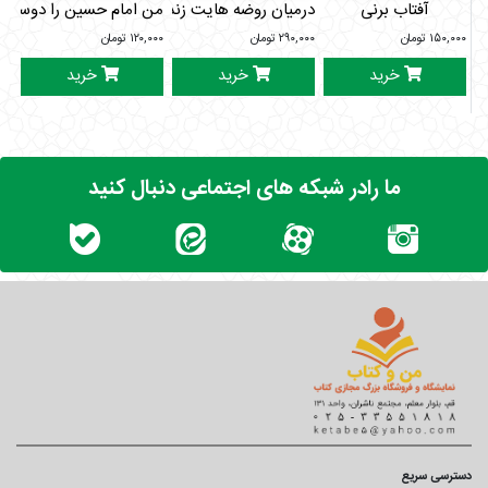
آفتاب برنی
درمیان روضه هایت زندگی کردن خوش است
من امام حسین را دوست د
۱۵۰,۰۰۰
تومان
۲۹۰,۰۰۰
تومان
۱۲۰,۰۰۰
تومان
۰۰۰
خرید
خرید
خرید
ما رادر شبکه های اجتماعی دنبال کنید
دسترسی سریع