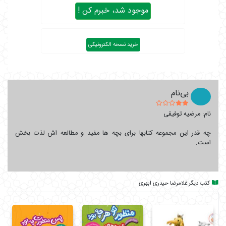
موجود شد، خبرم کن !
خرید نسخه الکترونیکی
بی‌نام
نام: مرضیه توفیقی
چه قدر این مجموعه کتابها برای بچه ها مفید و مطالعه اش لذت بخش
است.
کتب دیگر غلامرضا حیدری ابهری