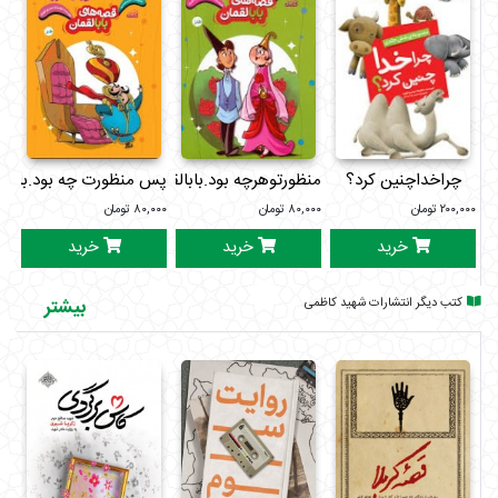
چراخداچنین کرد؟
منظورتوهرچه بود.بابالقمان3
پس منظورت چه بود.بابالق
من
۲۰۰,۰۰۰
تومان
۸۰,۰۰۰
تومان
۸۰,۰۰۰
تومان
۰۰۰
خرید
خرید
خرید
کتب دیگر انتشارات شهید کاظمی
بیشتر