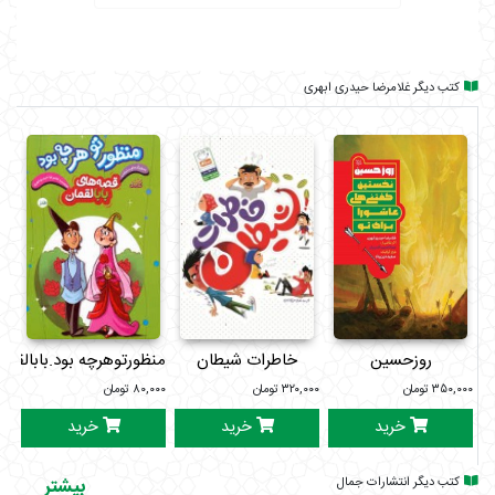
کتب دیگر غلامرضا حیدری ابهری
روزحسین
خاطرات شیطان
منظورتوهرچه بود.بابالقمان
پس
۳۵۰,۰۰۰
تومان
۳۲۰,۰۰۰
تومان
۸۰,۰۰۰
تومان
۰۰۰
خرید
خرید
خرید
کتب دیگر انتشارات جمال
بیشتر