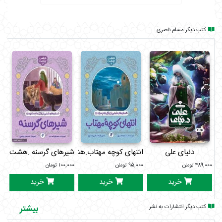
کتب دیگر مسلم ناصری
دنیای علی
انتهای کوچه مهتاب.هشت بهشت6
شیرهای گرسنه .هشت بهش
تی
۴۸۹,۰۰۰
تومان
۹۵,۰۰۰
تومان
۱۰۰,۰۰۰
تومان
۰۰۰
خرید
خرید
خرید
کتب دیگر انتشارات به نشر
بیشتر