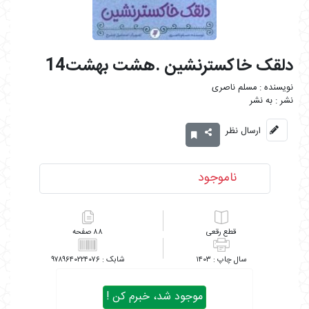
دلقک خاکسترنشین .هشت بهشت14
مسلم ناصری
به نشر
ارسال نظر
ناموجود
رقعی
۸۸
۹۷۸۹۶۴۰۲۲۴۰۷۶
۱۴۰۳
موجود شد، خبرم کن !