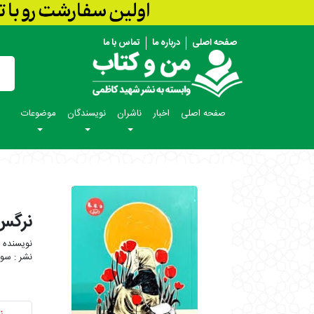
صفحه اصلی
درباره ما
تماس با ما
صفحه اصلی
اخبار
ناشران
نویسندگان
موضوعات
نرگس
سور