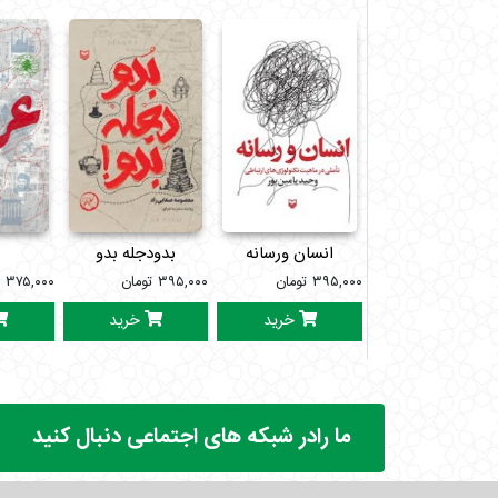
انسان ورسانه
بدودجله بدو
ع
۳۹۵,۰۰۰
تومان
۳۹۵,۰۰۰
تومان
۳۷۵,۰۰۰
ت
خرید
خرید
ما رادر شبکه های اجتماعی دنبال کنید