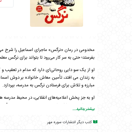
ن
مخدومی در رمان «نرگس» ماجرای اسماعیل را شرح می‌د
بفرستد؛ حتی به سر کار می‌رود تا بتواند برای نرگس مع
او از یک سو دایی روحانی‌ای دارد که مدام در تعقیب و 
به زندان می افتد، تأمین معاش خانواده بر دوش اسماع
مبارزه و تلاش برای فرستادن نرگس به مدرسه، بپردازد.
او به جز پخش اعلامیه‌های انقلابی، در محیط مدرسه هم 
هم به انقلاب نداشته است با روسری به مدرسه می‌آید.
بیشتر بدانید...
کتب دیگر انتشارات سوره مهر