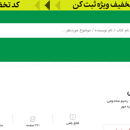
رحیم مخدومی
ه مهر
رقعی
۲۷۱