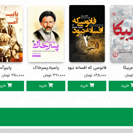
ربیکا
فانوسی که افسانه نبود
پاسیادپسرخاک
پاییزآم
ومان
۸۹۵,۰۰۰
تومان
۳۲۰,۰۰۰
تومان
۳۵۰,۰۰۰
تومان
خرید
خرید
خرید
خری