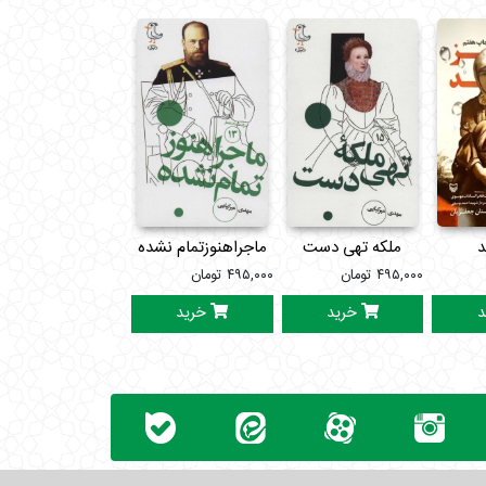
د
ملکه تهی دست
ماجراهنوزتمام نشده
افطاردرکلیسا
۴۹۵,۰۰۰
تومان
۴۹۵,۰۰۰
تومان
۳۴۵,۰۰۰
تومان
د
خرید
خرید
خرید