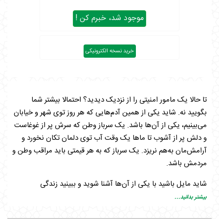
موجود شد، خبرم کن !
خرید نسخه الکترونیکی
تا حالا یک مامور امنیتی را از نزدیک دیدید؟ احتمالا بیشتر شما
بگویید نه. شاید یکی از همین آدم‌هایی که هر روز توی شهر و خیابان
می‌بینیم، یکی از آن‌ها باشد. یک سرباز وطن که سرش پر از غوغاست
و دلش پر از آشوب تا ماها یک وقت آب توی دلمان تکان نخورد و
آرامش‌مان به‌هم نریزد. یک سرباز که به هر قیمتی باید مراقب وطن و
مردمش باشد.
شاید مایل باشید با یکی از آن‌ها آشنا شوید و ببینید زندگی
شخصی‌شان چطوری است‌. چه‌جوری حرف می‌زنند و دنیا رو چطوری
بیشتر بدانید...
می‌بینند. اگر جوابتان مثبت است، کتاب «سکوت تاسوکی» همان