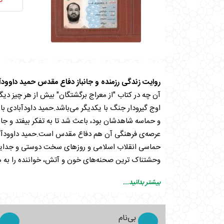
ن
روایت زندگی رزمنده و جانباز دفاع مقدس حمید داوود
آن ‌چه در کتاب "از معراج برگشتگان" بیش از هر چیز دیگ
حماسی انقلاب اسلامی و روزهای سخت دوستی و جدایی د
وحشتناک‌ ترین صحنه‌های خون و آتش، خواننده را به همز
برای تهیه کتاب «از معراج برگشتگان» و سایر کتاب‌های
بیشتر بدانید...
بی‌نام