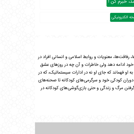
، خبرم کن !
ه الکترونیکی
 رفاقت‌ها، معنویات و روابط اسلامی و انسانی افراد در
ستم اداری شد و سعی کرد به زندگی عادی خود ادامه دهد ولی خاطرات و آن‌ چه در روزهای عشق
 حماسه شاهدشان بود، باعث شد تا به تفکر بیفتد و جایگاه اصلی خویش را بجوید. تغییر ۱۴ شغل دولتی طی ۱۰ سال از ۱۳۶۷ تا ۱۳۷۷ به او فهماند که جای او نه در ادارات سیستماتیک، که در
تگان سعی کرده تا خواننده را از دوران کودکی خود و سرگرمی‌های کودکانه تا صحنه‌های
فتن مرگ و زندگی و حتی بازی‌گوشی‌های کودکانه در