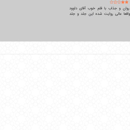
روان و جذاب با قلم خوب آقای داوود
واقعا عالی روایت شده این جلد و جلد