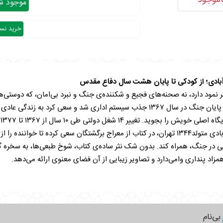
اموجود
موجود شد
خرید نسخ
آبادی؛ از کودکی تا پایان هشت سال دفاع مقدس
ر نمود دارد، نه صحنه‌های فجیع و شکننده‌ی جنگ و نبرد بی‌امان، که دوستی‌ها،
اوج گیرودار جنگ با یکدیگر می‌باشد.حمید داودآبادی با پایان جنگ در سال ۱۳۶۷ جذب سی
و
عرصه‌ی فرهنگی آن هم دفاع مقدس است.حمید داوودآبادی متولد۱۳۴۴ تهران، در کتاب از معراج برگش
ر جنگ، همراه کند. بدون شک نثر ساده‌ی کتاب، شوخ طبعی‌ها، به سخره گر
اد پنداری وامی‌دارد و تصاویر زیبایی از آن فضای معنوی ارائه می‌دهد.
 نویسنده
کلیک کنید.
بی‌نام