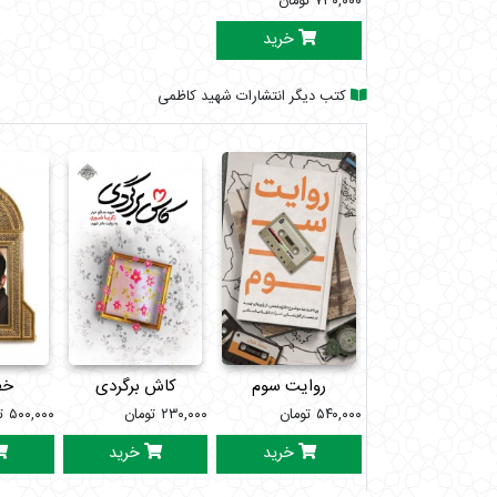
۷۳۰,۰۰۰
تومان
خرید
کتب دیگر انتشارات شهید کاظمی
روایت سوم
کاش برگردی
خط
۵۴۰,۰۰۰
تومان
۲۳۰,۰۰۰
تومان
۵۰۰,۰۰۰
ت
خرید
خرید