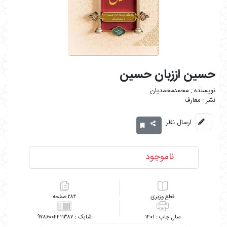
حسین اززبان حسین
محمدمحمدیان
معارف
ارسال نظر
ناموجود
وزیری
۲۸۴
۹۷۸۶۰۰۴۴۱۱۳۸۷
۱۴۰۱