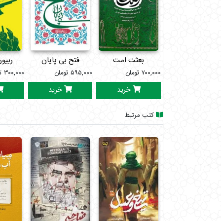
بعثت امت
فتح بی پایان
ربیو
۷۰۰,۰۰۰
تومان
۵۹۵,۰۰۰
تومان
۳۰۰,۰۰۰
ت
خرید
خرید
کتب مرتبط