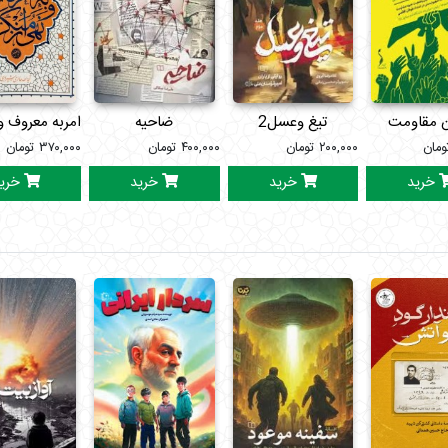
ن مقاومت
تیغ وعسل2
ضاحیه
امربه معروف و
ومان
۲۰۰,۰۰۰
تومان
۴۰۰,۰۰۰
تومان
۳۷۰,۰۰۰
تومان
خرید
خرید
خرید
خری