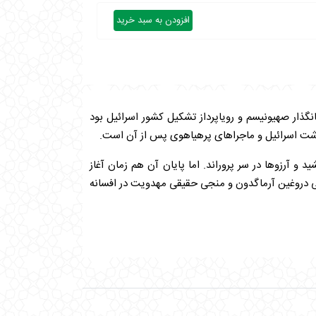
افزودن به سبد خرید
گذار صهیونیسم و رویاپرداز تشکیل کشور اسرائیل بود
رنوشت اسرائیل و ماجراهای پرهیاهوی پس از آن است.
و آرزوها در سر پروراند. اما پایان آن هم زمان آغاز
نجی دروغین آرماگدون و منجی حقیقی مهدویت در افسانه