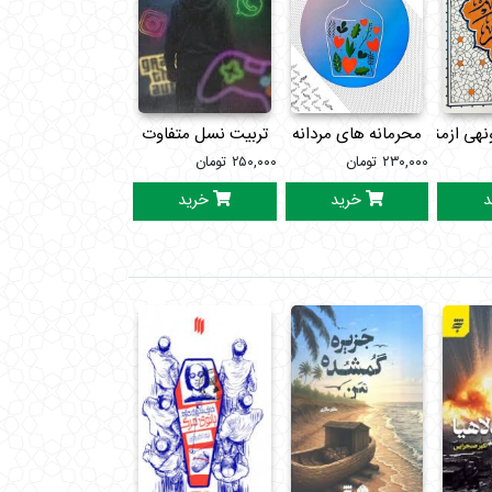
نهی ازمنکر
محرمانه های مردانه
تربیت نسل متفاوت
فناوری هسته ای در
۲۳۰,۰۰۰
تومان
۲۵۰,۰۰۰
تومان
۶۵,۰۰۰
تومان
د
خرید
خرید
خرید