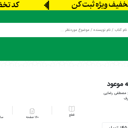
 موعود
مصطفی رضایی
رف
۱۶۰