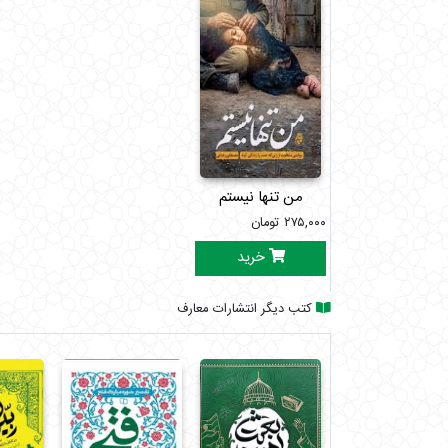
من تنها نیستم
۲۷۵,۰۰۰
تومان
خرید
کتب دیگر انتشارات معارف