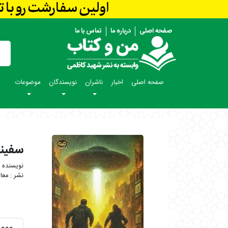
صفحه اصلی
درباره ما
تماس با ما
صفحه اصلی
اخبار
ناشران
نویسندگان
موضوعات
سفینه
معا