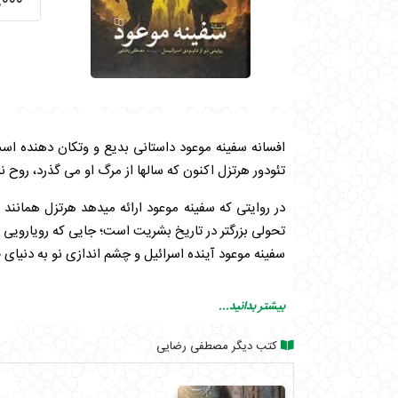
۱۴۵,۰۰۰
افسانه سفینه موعود داستانی بدیع و وتکان دهنده است
تئودور هرتزل اکنون که سالها از مرگ او می گذرد، روح
در روایتی که سفینه موعود ارائه میدهد هرتزل همانند 
تحولی بزرگتر در تاریخ بشریت است؛ جایی که رویارویی 
سفینه موعود آینده اسرائیل و چشم اندازی نو به دنیای ف
بیشتر بدانید...
کتب دیگر مصطفی رضایی