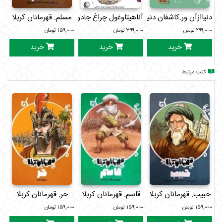
دنیاازآن ور.کاشفان دنیا1
آناهیتاوغول چراغ جادوی بوگندو
مسلم. قهرمانان کربلا
ق
۲۹۹,۰۰۰
تومان
۳۹۹,۰۰۰
تومان
۱۵۹,۰۰۰
تومان
۰۰۰
خرید
خرید
خرید
کتب مرتبط
حبیب. قهرمانان کربلا
قاسم. قهرمانان کربلا
حر. قهرمانان کربلا
۱۵۹,۰۰۰
تومان
۱۵۹,۰۰۰
تومان
۱۵۹,۰۰۰
تومان
۰۰۰