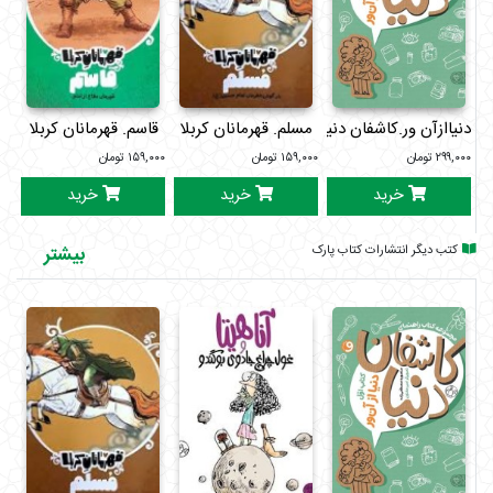
وفاداری
دوستی واقعی
شجاعت
ماندن کنار حق
دنیاازآن ور.کاشفان دنیا1
مسلم. قهرمانان کربلا
قاسم. قهرمانان کربلا
عل
۲۹۹,۰۰۰
تومان
۱۵۹,۰۰۰
تومان
۱۵۹,۰۰۰
تومان
۰۰۰
خرید
خرید
خرید
کتب دیگر انتشارات کتاب پارک
بیشتر