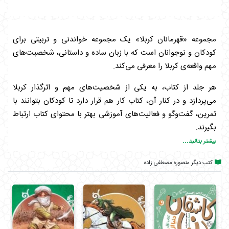
مجموعه «قهرمانان کربلا» یک مجموعه خواندنی و تربیتی برای
کودکان و نوجوانان است که با زبان ساده و داستانی، شخصیت‌های
مهم واقعه‌ی کربلا را معرفی می‌کند.
هر جلد از کتاب، به یکی از شخصیت‌های مهم و اثرگذار کربلا
می‌پردازد و در کنار آن، کتاب کار هم قرار دارد تا کودکان بتوانند با
تمرین، گفت‌وگو و فعالیت‌های آموزشی بهتر با محتوای کتاب ارتباط
بگیرند.
بیشتر بدانید...
حبیب بن مظاهر یکی از یاران شناخته‌شده و محبوب امام حسین(ع)
است.
کتب دیگر منصوره مصطفی زاده
در این جلد، بچه‌ها با شخصیتی آشنا می‌شوند که در سن و سال بالا
هم از یاری امامش دست نکشید و تا آخر در کنار حق ماند.
این جلد چه چیزی یاد می‌دهد؟