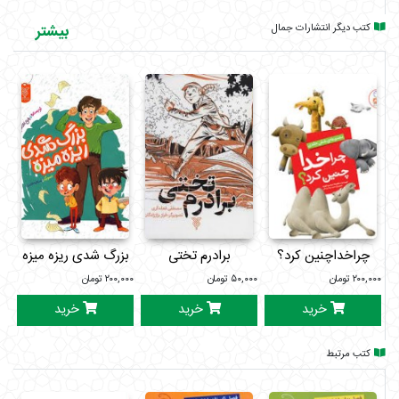
کتب دیگر انتشارات جمال
بیشتر
چراخداچنین کرد؟
برادرم تختی
بزرگ شدی ریزه میزه
۲۰۰,۰۰۰
تومان
۵۰,۰۰۰
تومان
۲۰۰,۰۰۰
تومان
۰۰۰
خرید
خرید
خرید
کتب مرتبط