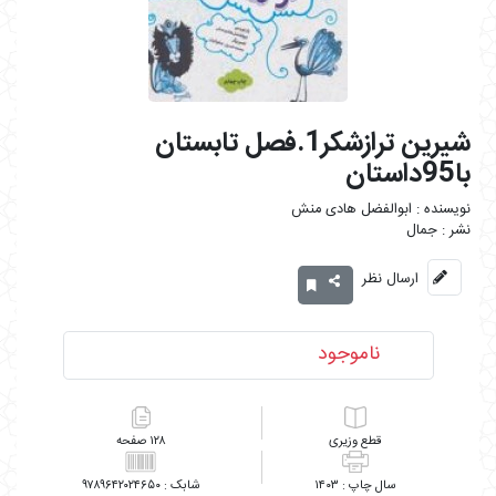
شیرین ترازشکر1.فصل تابستان
با95داستان
ابوالفضل هادی منش
جمال
ارسال نظر
ناموجود
وزیری
۱۲۸
۹۷۸۹۶۴۲۰۲۴۶۵۰
۱۴۰۳