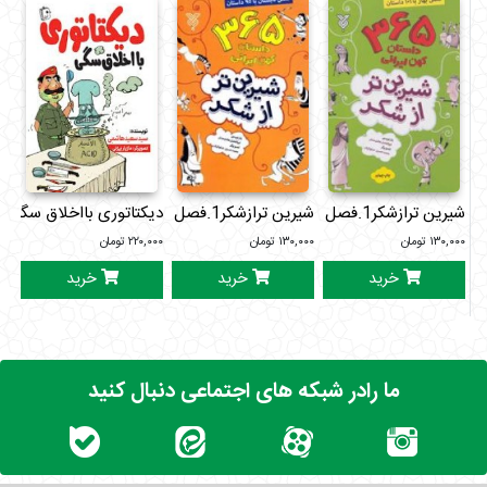
شیرین ترازشکر1.فصل پاییزبا76داستان
شیرین ترازشکر1.فصل زمستان با93داستان
دیکتاتوری بااخلاق سگی
۱۳۰,۰۰۰
تومان
۱۳۰,۰۰۰
تومان
۲۲۰,۰۰۰
تومان
۰۰۰
خرید
خرید
خرید
ما رادر شبکه های اجتماعی دنبال کنید