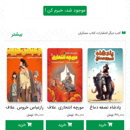
موجود شد، خبرم کن !
کتب دیگر انتشارات کتاب جمکران
بیشتر
پادشاه نصفه دماغ
مورچه انتحاری .علاف ها1
رازعباس خروس .علاف ها2
من
۴۲۰,۰۰۰
تومان
۱۶۰,۰۰۰
تومان
۱۶۰,۰۰۰
تومان
۰۰۰
خرید
خرید
خرید