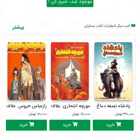
موجود شد، خبرم کن !
کتب دیگر انتشارات کتاب جمکران
بیشتر
پادشاه نصفه دماغ
مورچه انتحاری .علاف ها1
رازعباس خروس .علاف ها2
من
۴۲۰,۰۰۰
تومان
۱۶۰,۰۰۰
تومان
۱۶۰,۰۰۰
تومان
۰۰۰
خرید
خرید
خرید