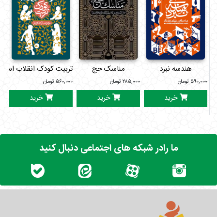
هندسه نبرد
مناسک حج
تربیت کودک.انقلاب اسلا
۵۹۰,۰۰۰
تومان
۲۸۵,۰۰۰
تومان
۵۶۰,۰۰۰
تومان
۰۰۰
خرید
خرید
خرید
ما رادر شبکه های اجتماعی دنبال کنید