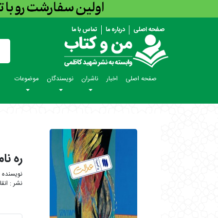
صفحه اصلی
درباره ما
تماس با ما
صفحه اصلی
اخبار
ناشران
نویسندگان
موضوعات
ره نامه 17/
انق