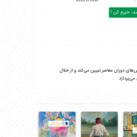
۹۷۸۶۲۲۷۴۹۱۸۸۳
، خبرم کن !
‌های دوران معاصر تبیین می‌کند و از خلال
می‌پردازد.