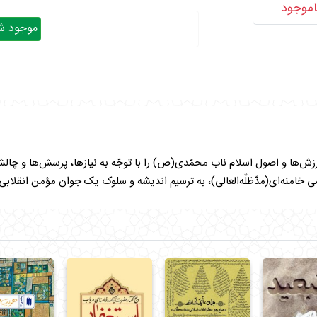
اموجود
موجود شد
زش‌ها و اصول اسلام ناب محمّدی(ص) را با توجّه به نیازها، پرسش‌ها و چالش
ی خامنه‌ای(مدّظلّه‌العالی)، به ترسیم اندیشه و سلوک یک جوان مؤمن انقلابی 