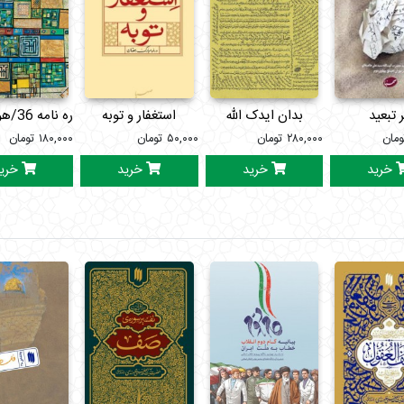
ر تبعید
بدان ایدک الله
استغفار و توبه
ره نامه 36/هویت ملی
ومان
۲۸۰,۰۰۰
تومان
۵۰,۰۰۰
تومان
۱۸۰,۰۰۰
تومان
خرید
خرید
خرید
خری