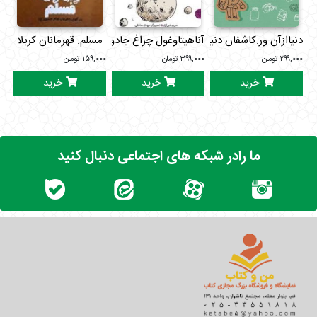
دنیاازآن ور.کاشفان دنیا1
آناهیتاوغول چراغ جادوی بوگندو
مسلم. قهرمانان کربلا
ق
۲۹۹,۰۰۰
تومان
۳۹۹,۰۰۰
تومان
۱۵۹,۰۰۰
تومان
۰۰۰
خرید
خرید
خرید
ما رادر شبکه های اجتماعی دنبال کنید