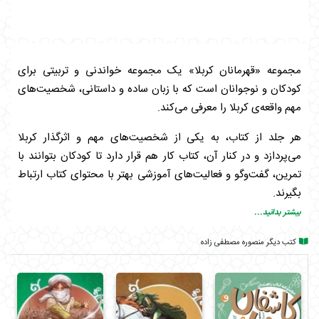
مجموعه «قهرمانان کربلا» یک مجموعه خواندنی و تربیتی برای
کودکان و نوجوانان است که با زبان ساده و داستانی، شخصیت‌های
مهم واقعه‌ی کربلا را معرفی می‌کند.
هر جلد از کتاب، به یکی از شخصیت‌های مهم و اثرگذار کربلا
می‌پردازد و در کنار آن، کتاب کار هم قرار دارد تا کودکان بتوانند با
تمرین، گفت‌وگو و فعالیت‌های آموزشی بهتر با محتوای کتاب ارتباط
بگیرند.
بیشتر بدانید...
این جلد درباره‌ی حضرت ابوالفضل العباس(ع) است؛ یکی از
درخشان‌ترین چهره‌های کربلا و نماد وفاداری و شجاعت.
کتب دیگر منصوره مصطفی زاده
بچه‌ها در این کتاب با شخصیتی آشنا می‌شوند که تا آخرین لحظه در
کنار امام حسین(ع) ماند و در تاریخ به عنوان الگوی وفاداری شناخته
شد.