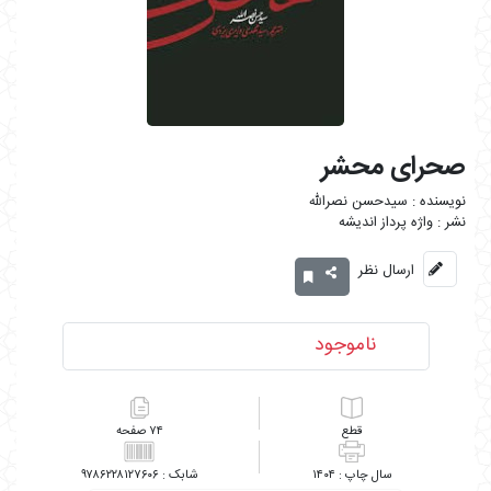
صحرای محشر
سیدحسن نصرالله
واژه پرداز اندیشه
ارسال نظر
ناموجود
۷۴
۹۷۸۶۲۲۸۱۲۷۶۰۶
۱۴۰۴