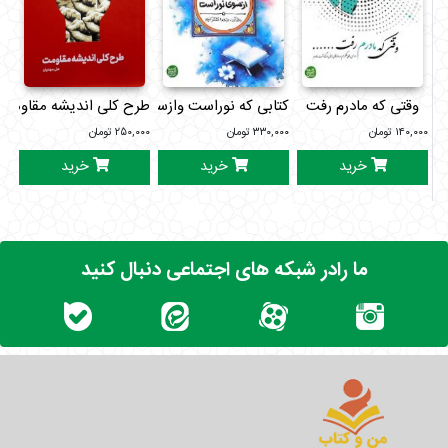
وقتی که مادرم رفت
طرح کلی اندیشه مقاومت
کتابی که نوراست وازسوی نوراست.طعم شیرین خدا1
حی
۱۴۰,۰۰۰
تومان
۳۳۰,۰۰۰
تومان
۲۵۰,۰۰۰
تومان
۰۰۰
خرید
خرید
خرید
ما رادر شبکه های اجتماعی دنبال کنید