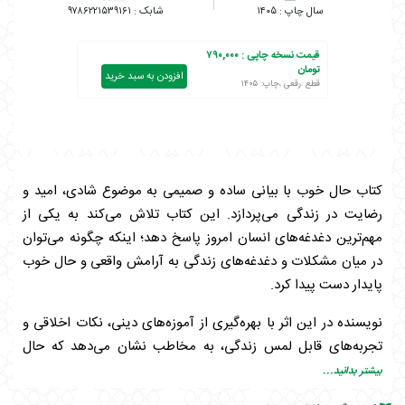
۹۷۸۶۲۲۱۵۳۹۱۶۱
۱۴۰۵
قیمت نسخه چاپی :
۷۹۰,۰۰۰
تومان
افزودن به سبد خرید
قطع :رقعی ،چاپ: ۱۴۰۵
کتاب حال خوب با بیانی ساده و صمیمی به موضوع شادی، امید و
رضایت در زندگی می‌پردازد. این کتاب تلاش می‌کند به یکی از
مهم‌ترین دغدغه‌های انسان امروز پاسخ دهد؛ اینکه چگونه می‌توان
در میان مشکلات و دغدغه‌های زندگی به آرامش واقعی و حال خوب
پایدار دست پیدا کرد.
نویسنده در این اثر با بهره‌گیری از آموزه‌های دینی، نکات اخلاقی و
تجربه‌های قابل لمس زندگی، به مخاطب نشان می‌دهد که حال
خوب تنها وابسته به شرایط بیرونی نیست، بلکه بیش از هر چیز به
بیشتر بدانید...
نوع نگاه انسان به زندگی، ارتباط او با خداوند و شیوه مواجهه با