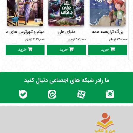
بزرگ ترازهمه همه
دنیای علی
میثم وشهرترس های ممنوع
فرودگاه
۲۴۰,۰۰۰
تومان
۴۸۹,۰۰۰
تومان
۳۶۷,۰۰۰
تومان
۰۰۰
خرید
خرید
خرید
ما رادر شبکه های اجتماعی دنبال کنید