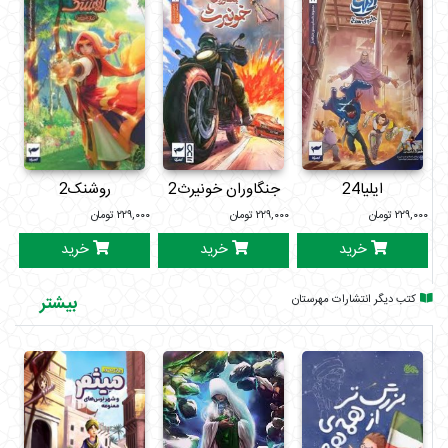
ایلیا24
جنگاوران خونیرث2
روشنک2
ج
۲۲۹,۰۰۰
تومان
۲۲۹,۰۰۰
تومان
۲۲۹,۰۰۰
تومان
۰۰۰
خرید
خرید
خرید
کتب دیگر انتشارات مهرستان
بیشتر