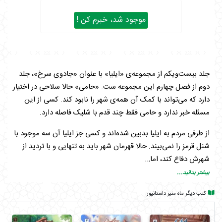
موجود شد، خبرم کن !
جلد بیست‌ویکم از مجموعه‌ی «ایلیا» با عنوان «جادوی سرخ»، جلد
دوم از فصل چهارم این مجموعه ست. «حامی» حالا سلاحی در اختیار
دارد که می‌تواند با کمک آن همه‌ی شهر را نابود کند. کسی از این
مسئله خبر ندارد و حامی فقط چند قدم با شلیک فاصله دارد.
از طرفی مردم به ایلیا بدبین شده‌اند و کسی جز ایلیا آن سه موجود با
شنل قرمز را نمی‌بیند. حالا قهرمان شهر باید به تنهایی و با تردید از
شهرش دفاع کند، اما…
بیشتر بدانید...
شاید این بار جواب همه ی سوالات در بین اعداد و ارقام و نمودارهای
کامران باشد…
کتب دیگر ماه منیر داستانپور