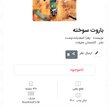
باروت سوخته
زهرا اسعدبلنددوست
کتابستان معرفت
ارسال نظر
ناموجود
رقعی
۱۳۶
۱۴۰۱
۹۷۸۶۲۲۶۸۳۷۱۹۴