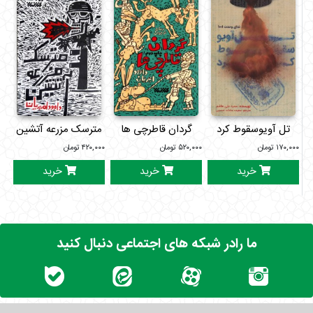
هستند که درگیر بازی خطرناکی از عشق، انتقام و امید شده‌اند. روایت
داستان از زبان راوی اول شخص پیش می‌رود و خواننده را به قلب
ماجرا می‌برد.
تل آویوسقوط کرد
گردان قاطرچی ها
مترسک مزرعه آتشین
۱۷۰,۰۰۰
تومان
۵۲۰,۰۰۰
تومان
۴۲۰,۰۰۰
تومان
خرید
خرید
خرید
ما رادر شبکه های اجتماعی دنبال کنید