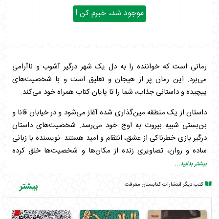
موجود شد، خبرم کن !
رمانی است که خواننده را به دل یک شهر درگیر آشوب و ناآرامی
می‌برد. این رمان پر از هیجان و تعلیق است و با شخصیت‌های
پیچیده و داستانی جذاب، شما را تا پایان کتاب همراه خود می‌کند.
داستان از یک منطقه مین‌گذاری شده آغاز می‌شود و در خیابان قانا و
بن‌بستی شبیه بیروت به اوج خود می‌رسد. شخصیت‌های داستان
درگیر بازی خطرناکی از عشق، انتقام و امید هستند. نویسنده با زبانی
ساده و روان، تصاویری زنده از مکان‌ها و شخصیت‌ها خلق کرده
است.
بیشتر بدانید...
داستان از یک میدان مین‌گذاری‌شده در محاصرهٔ گذشته آغاز می‌شود
کتب دیگر انتشارات کتابستان معرفت
بیشتر
و در خیابان قانا و بن‌بست ۳۱۸، جایی که شهر به بیروت شباهت
دارد، به اوج خود می‌رسد. شخصیت‌های این رمان، مردان و زنانی