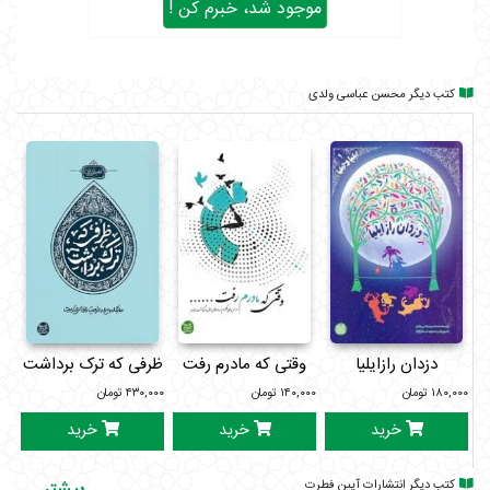
موجود شد، خبرم کن !
کتب دیگر محسن عباسی ولدی
دزدان رازایلیا
وقتی که مادرم رفت
ظرفی که ترک برداشت
حی
۱۸۰,۰۰۰
تومان
۱۴۰,۰۰۰
تومان
۴۳۰,۰۰۰
تومان
۰۰۰
خرید
خرید
خرید
کتب دیگر انتشارات آیین فطرت
بیشتر