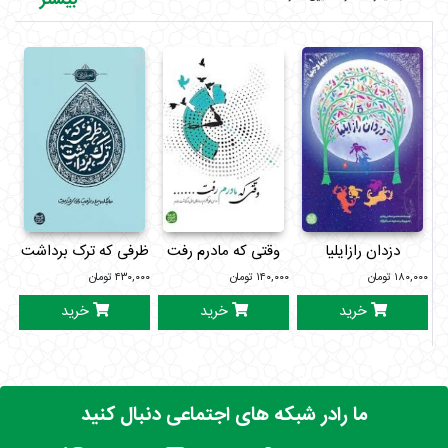
دزدان رازایلیا
وقتی که مادرم رفت
ظرفی که ترک برداشت
حی
۱۸۰,۰۰۰
تومان
۱۴۰,۰۰۰
تومان
۴۳۰,۰۰۰
تومان
۰۰۰
خرید
خرید
خرید
ما رادر شبکه های اجتماعی دنبال کنید