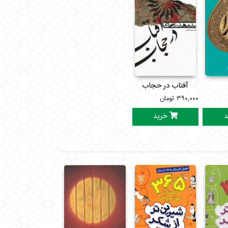
آفتاب در حجاب
۳۹۰,۰۰۰
تومان
د
خرید