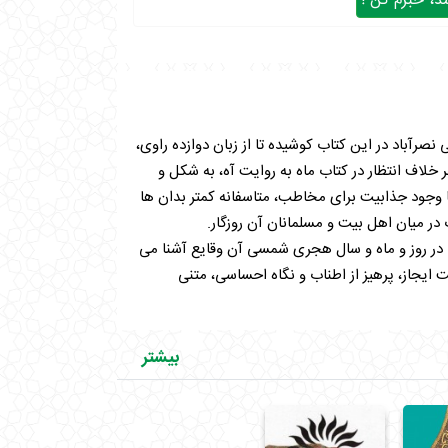
، خبرم کن !
رآباد در این کتاب کوشیده تا از زبان دوازده راوی،
بر خلاف انتظار در کتاب ماه به روایت آه، به شکل و
 وجود جذابیت برای مخاطب، متاسفانه کمتر بدان ها
ر میان اهل بیت و مسلمانان آن روزگار.
 در روز و ماه و سال هجری شمسی آن وقایع آشنا می
ایجاز، پرهیز از اطناب و نگاه احساسی، متنی
ام کلثوم، لبابه، عبدالله بن ابی محلّ، کزمان، شبث بن
بیشتر