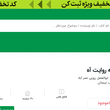
ه روایت آه
ابوالفضل زرویی نصر آباد
ب نیستان
رقعی
۱۹۰
اموجود