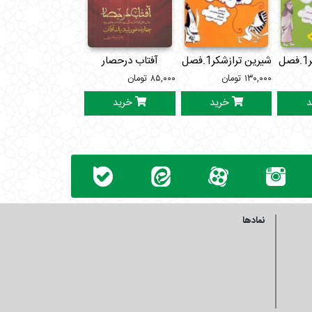
ان
شیرین ترازشکر1.فصل زمستان با93داستان
آفتاب درحصار
تیغ وعسل2
۱۳۰,۰۰۰
تومان
۸۵,۰۰۰
تومان
۲۰۰,۰۰۰
تومان
د
خرید
خرید
خرید
نمادها