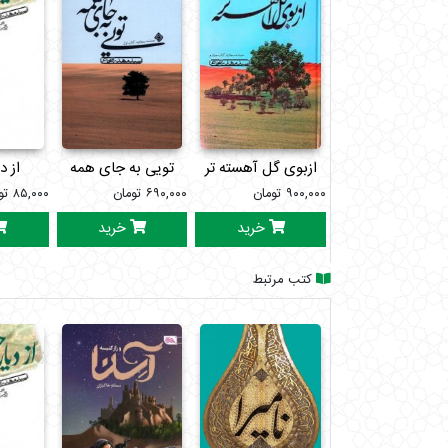
ازبوی گل آهسته تر
تویی به جای همه
از د
۹۰۰,۰۰۰
تومان
۶۹۰,۰۰۰
تومان
۸۵,۰۰۰
تو
خرید
خرید
کتب مرتبط