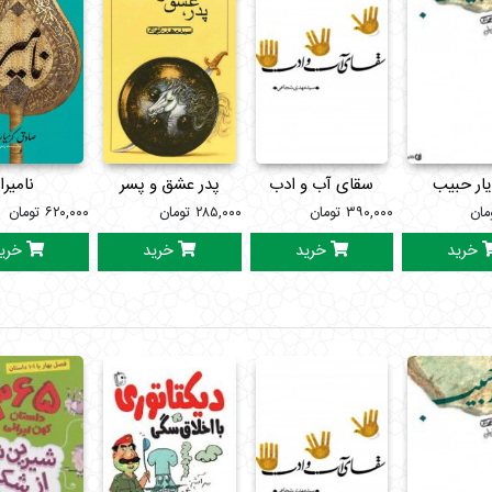
یار حبیب
سقای آب و ادب
پدر عشق و پسر
نامیرا
مان
۳۹۰,۰۰۰
تومان
۲۸۵,۰۰۰
تومان
۶۲۰,۰۰۰
تومان
خرید
خرید
خرید
خری