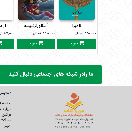
نامیرا
آسناورازکنیسه
از د
۶۲۰,۰۰۰
تومان
۲۹۵,۰۰۰
تومان
۸۵,۰۰۰
تو
خرید
خرید
ما رادر شبکه های اجتماعی دنبال کنید
دسترسی
صفحه ا
درباره ما
قوانین 
سوالات 
اخبار