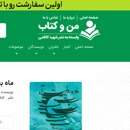
صفحه اصلی
درباره ما
تماس با ما
صفحه اصلی
اخبار
ناشران
نویسندگان
موضوعات
ماه ب
کتا
ن