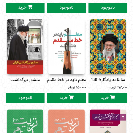
ناموجود
ناموجود
خرید
سالنامه یادگار1405
معلم باید در خط مقدم
منشور بزرگداشت
باشد
داران
۳۱۳,۰۰۰
تومان
۱۵۰,۰۰۰
تومان
خرید
خرید
ناموجود