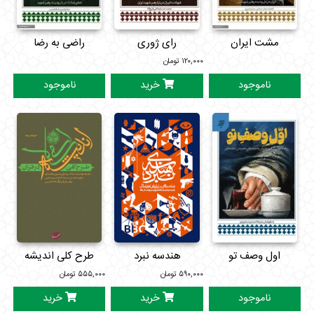
مشت ایران
رای ژوری
راضی به رضا
۱۲۰,۰۰۰
تومان
ناموجود
خرید
ناموجود
اول وصف تو
هندسه نبرد
طرح کلی اندیشه
اسلامی درقرآن
۵۹۰,۰۰۰
تومان
۵۵۵,۰۰۰
تومان
ناموجود
خرید
خرید