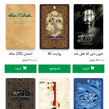
خون دلی که لعل شد
روایت آقا
انسان 250 ساله
۵۷۰,۰۰۰
تومان
۴۰۰,۰۰۰
تومان
خرید
ناموجود
خرید