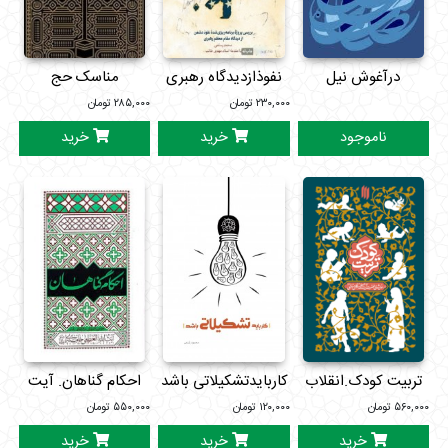
درآغوش نیل
نفوذازدیدگاه رهبری
مناسک حج
۲۳۰,۰۰۰
تومان
۲۸۵,۰۰۰
تومان
ناموجود
خرید
خرید
تربیت کودک.انقلاب
کاربایدتشکیلاتی باشد
احکام گناهان. آیت
اسلامی
الله العظمی خامنه ای
۵۶۰,۰۰۰
تومان
۱۲۰,۰۰۰
تومان
۵۵۰,۰۰۰
تومان
خرید
خرید
خرید