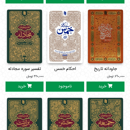
جاودانه تاریخ
احکام خمس
تفسیر سوره مجادله
۶۹۰,۰۰۰
تومان
۴۲۰,۰۰۰
تومان
خرید
ناموجود
خرید