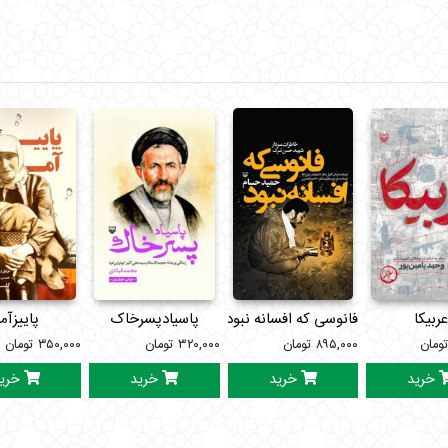
ربیکا
فانوسی که افسانه نبود
پاسیادپسرخاک
پاییزآم
ومان
۸۹۵,۰۰۰
تومان
۳۲۰,۰۰۰
تومان
۳۵۰,۰۰۰
تومان
خرید
خرید
خرید
خری