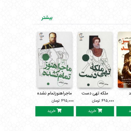
بیشتر
د
ملکه تهی دست
ماجراهنوزتمام نشده
افطاردرکلیسا
۴۹۵,۰۰۰
تومان
۴۹۵,۰۰۰
تومان
۳۴۵,۰۰۰
تومان
د
خرید
خرید
خرید