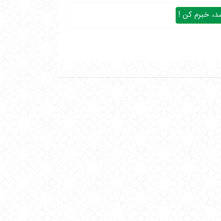
، خبرم کن !