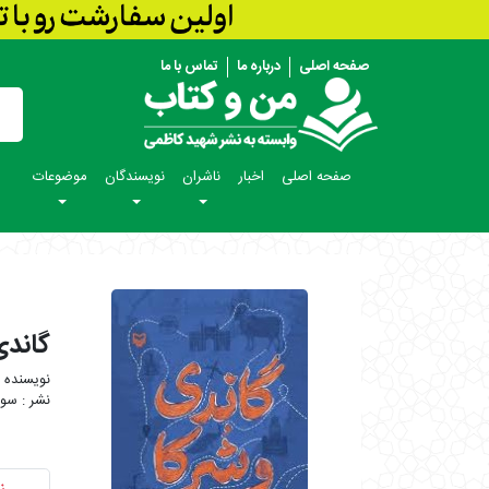
صفحه اصلی
درباره ما
تماس با ما
صفحه اصلی
اخبار
ناشران
نویسندگان
موضوعات
گاندی
سور