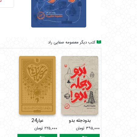
ن
کتب دیگر معصومه صفایی راد
بدودجله بدو
عیار24
۳۹۵,۰۰۰
تومان
۲۲۵,۰۰۰
تومان