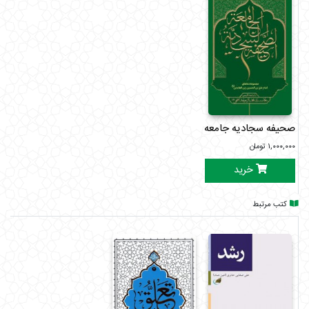
را اقناع می‌کند، بلکه قلب را نیز به لرزه درمی‌آورد.
یکی از ویژگی‌های برجسته این کتاب، پرهیز از مباحث صرفاً نظری و
فلسفی پیچیده و ارائه مطالب با زبانی شیوا و کاربردی است که
مخاطب را به آغاز یک سفر معنوی برای شناخت خود و ارتباط با
خالق تشویق می‌کند.
صحیفه سجادیه جامعه
۱,۰۰۰,۰۰۰
تومان
خرید
کتب مرتبط