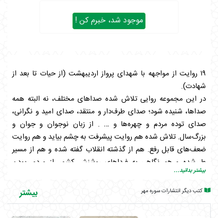
موجود شد، خبرم کن !
۱۹ روایت از مواجهه با شهدای پرواز اردیبهشت (از حیات تا بعد از
شهادت).
در این مجموعه روایی تلاش شده صداهای مختلف، نه البته همه
صداها، شنیده شود؛ صدای طرف‌دار و منتقد، صدای امید و نگرانی،
صدای توده مردم و چهره‌ها و … . از زبان نوجوان و جوان و
بزرگ‌سال. تلاش شده هم روایت پیشرفت به چشم بیاید و هم روایت
ضعف‌های قابل رفع. هم از گذشته انقلاب گفته شده و هم از مسیر
طی‌شده و هم نگاهی به فرداهای روشنش کشور. از مردمی‌بودن
بیشتر بدانید...
انقلاب، از اقتدارش، از قائم به فرد نبودن مکتب، از زیبایی شهادت، از
وحدت و … .
کتب دیگر انتشارات سوره مهر
بیشتر
در یک کلام، به تماشا نمی‌شود ادای دین قلم‌هایی است نوپا به