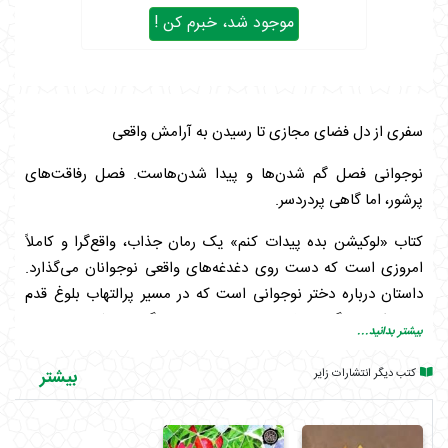
موجود شد، خبرم کن !
سفری از دل فضای مجازی تا رسیدن به آرامش واقعی
نوجوانی فصل گم شدن‌ها و پیدا شدن‌هاست. فصل رفاقت‌های
پرشور، اما گاهی پردردسر.
کتاب «لوکیشن بده پیدات کنم» یک رمان جذاب، واقع‌گرا و کاملاً
امروزی است که دست روی دغدغه‌های واقعی نوجوانان می‌گذارد.
داستان درباره دختر نوجوانی است که در مسیر پرالتهاب بلوغ قدم
برمی‌دارد و درگیر چالش‌های دوستی و پیچیدگی‌های فضای مجازی
بیشتر بدانید...
می‌شود؛ همان دنیایی که نوجوانِ امروز هر روز با آن دست‌وپنجه نرم
می‌کند.
کتب دیگر انتشارات زایر
بیشتر
اما نقطه اوج این داستان کجاست؟ آنجاست که در میان تمام
سردرگمی‌ها، نوری به زندگی او می‌تابد و به شناختی زیبا و متفاوت از