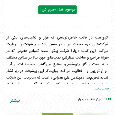
موجود شد، خبرم کن !
اثری‌ست در قالب خاطره‌نویسی که فراز و نشیب‌های یکی از
شرکت‌های مهم صنعت ایران در مسیر رشد و پیشرفت را روایت
می‌کند. این کتاب دربارۀ شرکت پتکو است؛ کمپانی عظیمی که در
حوزۀ طراحی و ساخت سفارشی پمپ‌های مورد نیاز در صنایع مختلف
مانند نفت و گاز، پتروشیمی، صنایع نیروگاهی، خطوط انتقال آب،
انواع توربین و... فعالیت می‌کند. روایت‌گر این پیشرفت در زیر فشار
شدید تحریم‌ها، «مهندس علی عمرانی» است که مدیریت این شرکت
را به عهده داشته است. این کتاب یکی از آثار مجموعۀ روایت
بیشتر بدانید...
پیشرفت است که رویکرد اصلی آن، بررسی دستاوردهای صنعتی و
علمی مهندسان و فناوران ملّی از شروع انقلاب اسلامی ایران تا به
کتب دیگر انتشارات راه یار
بیشتر
امروز است.