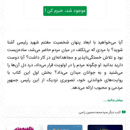
موجود شد، خبرم کن !
آیا می‌خواهید با ابعاد پنهان شخصیت‌ مغتنم‌ شهید‌ رئیسی آشنا
شوید؟ با مردی که بی‌تکلف در میان مردم حاضر می‌شد، ساده‌زیست
بود و تلاش خستگی‌ناپذیر و مجاهدانه‌ای در کار داشت؟ آیا دوست
دارید بدانید او چگونه مردم را در اولویت قرار می‌داد، درد دل آن‌ها را
می‌شنید و به جوانان میدان می‌داد؟ بخش اول این کتاب با
روایت‌های خواندنی خود، تصویری نزدیک از این رئیس جمهورِ
مردمی و محبوب ارائه می‌دهد.
اما این همه ماجرا نیست! بخش دوم کتاب، گزارشی اجمالی اما
بیشتر بدانید...
مستند از دستاوردهای دولت مردمی است. اگر کنجکاوید بدانید در
کتب دیگر سیدمحمدحسین راجی
حوزه‌های مختلف چه اقداماتی صورت گرفته، این بخش برای
شماست. از بهبود چشمگیر وضعیت واکسیناسیون در آغاز دولت و