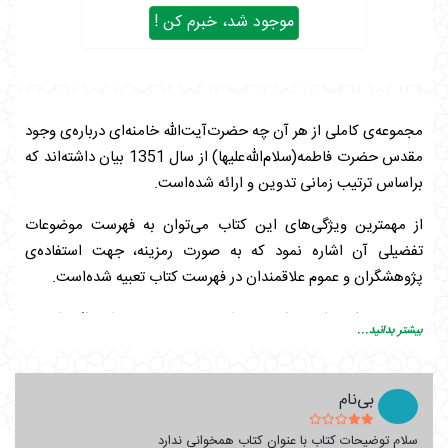
موجود شد، خبرم کن !
مجموعه‌ی کاملی از هر آن چه حضرت‌آیت‌الله‌ خامنه‌‌ای درباره‌ی وجود
مقدس حضرت فاطمه(سلام‌الله‌علیها) از سال 1351 بیان داشته‌اند که
براساس ترتیب زمانی تدوین و ارائه شده‌است.
از مهمترین ویژگی‌های این کتاب می‌توان به فهرست موضوعات
تفضیلی آن اشاره نمود که به صورت رمزینه، جهت استفاده‌ی
پژوهشگران و عموم علاقمندان در فهرست کتاب تعبیه شده‌است.
موضوعات ذیل را می‌توان به عنوان مهمترین مباحث این اثر بشمرد:
بیشتر بدانید...
تبیین شخصیت، ابعاد زندگی ظاهری و فضائل عملی حضرت
زهرا(سلام‌الله‌علیها)
بی‌نام
مقامات معنوی، برکات، نمونه و الگو بودن حضرت
فاطمه(سلام‌الله‌علیها)
سلام توضیحات کتاب با عنوان کتاب همخوانی ندارد