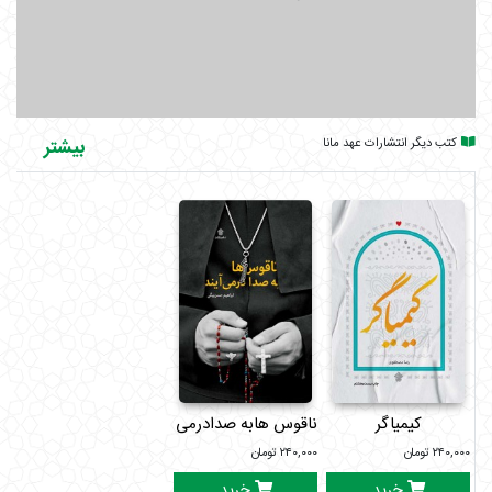
وظیفه‌ما نسبت به آن حضرت
انقلاب اسلامی و حضرت فاطمه(سلام‌الله‌علیها)
زن از دیدگاه اسلام و غرب
کتب دیگر انتشارات عهد مانا
بیشتر
کیمیاگر
ناقوس هابه صدادرمی آیند
۲۴۰,۰۰۰
تومان
۲۴۰,۰۰۰
تومان
خرید
خرید